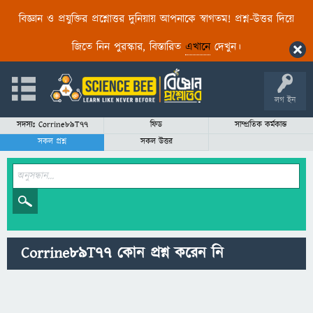
বিজ্ঞান ও প্রযুক্তির প্রশ্নোত্তর দুনিয়ায় আপনাকে স্বাগতম! প্রশ্ন-উত্তর দিয়ে
জিতে নিন পুরস্কার, বিস্তারিত
এখানে
দেখুন।
লগ ইন
সদস্যঃ Corrine89T77
ফিড
সাম্প্রতিক কর্মকান্ড
সকল প্রশ্ন
সকল উত্তর
Corrine89T77 কোন প্রশ্ন করেন নি