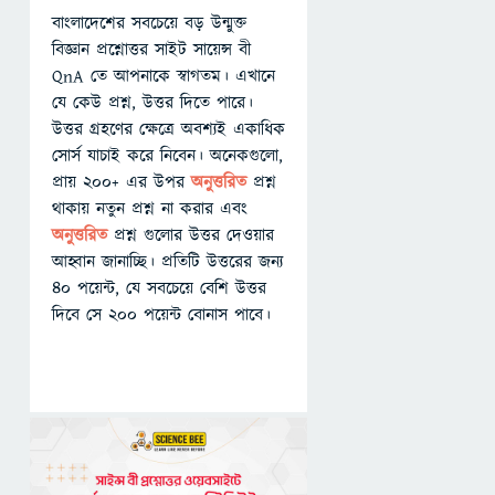
বাংলাদেশের সবচেয়ে বড় উন্মুক্ত
বিজ্ঞান প্রশ্নোত্তর সাইট সায়েন্স বী
QnA তে আপনাকে স্বাগতম। এখানে
যে কেউ প্রশ্ন, উত্তর দিতে পারে।
উত্তর গ্রহণের ক্ষেত্রে অবশ্যই একাধিক
সোর্স যাচাই করে নিবেন। অনেকগুলো,
প্রায় ২০০+ এর উপর
অনুত্তরিত
প্রশ্ন
থাকায় নতুন প্রশ্ন না করার এবং
অনুত্তরিত
প্রশ্ন গুলোর উত্তর দেওয়ার
আহ্বান জানাচ্ছি। প্রতিটি উত্তরের জন্য
৪০ পয়েন্ট, যে সবচেয়ে বেশি উত্তর
দিবে সে ২০০ পয়েন্ট বোনাস পাবে।