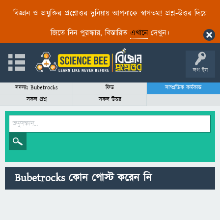
বিজ্ঞান ও প্রযুক্তির প্রশ্নোত্তর দুনিয়ায় আপনাকে স্বাগতম! প্রশ্ন-উত্তর দিয়ে
জিতে নিন পুরস্কার, বিস্তারিত
এখানে
দেখুন।
লগ ইন
সদস্যঃ Bubetrocks
ফিড
সাম্প্রতিক কর্মকান্ড
সকল প্রশ্ন
সকল উত্তর
Bubetrocks কোন পোস্ট করেন নি