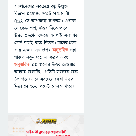
বাংলাদেশের সবচেয়ে বড় উন্মুক্ত
বিজ্ঞান প্রশ্নোত্তর সাইট সায়েন্স বী
QnA তে আপনাকে স্বাগতম। এখানে
যে কেউ প্রশ্ন, উত্তর দিতে পারে।
উত্তর গ্রহণের ক্ষেত্রে অবশ্যই একাধিক
সোর্স যাচাই করে নিবেন। অনেকগুলো,
প্রায় ২০০+ এর উপর
অনুত্তরিত
প্রশ্ন
থাকায় নতুন প্রশ্ন না করার এবং
অনুত্তরিত
প্রশ্ন গুলোর উত্তর দেওয়ার
আহ্বান জানাচ্ছি। প্রতিটি উত্তরের জন্য
৪০ পয়েন্ট, যে সবচেয়ে বেশি উত্তর
দিবে সে ২০০ পয়েন্ট বোনাস পাবে।