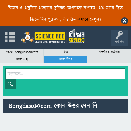
বিজ্ঞান ও প্রযুক্তির প্রশ্নোত্তর দুনিয়ায় আপনাকে স্বাগতম! প্রশ্ন-উত্তর দিয়ে
জিতে নিন পুরস্কার, বিস্তারিত
এখানে
দেখুন।
লগ ইন
সদস্যঃ Bongdaso10com
ফিড
সাম্প্রতিক কর্মকান্ড
সকল প্রশ্ন
সকল উত্তর
Bongdaso10com কোন উত্তর দেন নি