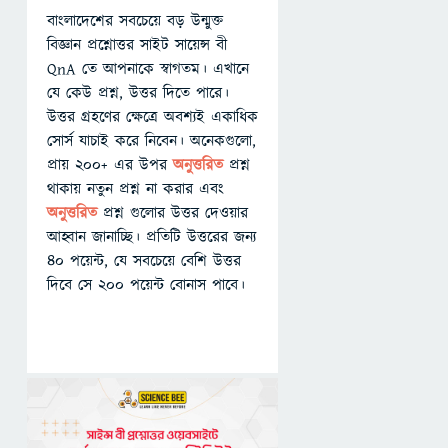
বাংলাদেশের সবচেয়ে বড় উন্মুক্ত
বিজ্ঞান প্রশ্নোত্তর সাইট সায়েন্স বী
QnA তে আপনাকে স্বাগতম। এখানে
যে কেউ প্রশ্ন, উত্তর দিতে পারে।
উত্তর গ্রহণের ক্ষেত্রে অবশ্যই একাধিক
সোর্স যাচাই করে নিবেন। অনেকগুলো,
প্রায় ২০০+ এর উপর
অনুত্তরিত
প্রশ্ন
থাকায় নতুন প্রশ্ন না করার এবং
অনুত্তরিত
প্রশ্ন গুলোর উত্তর দেওয়ার
আহ্বান জানাচ্ছি। প্রতিটি উত্তরের জন্য
৪০ পয়েন্ট, যে সবচেয়ে বেশি উত্তর
দিবে সে ২০০ পয়েন্ট বোনাস পাবে।