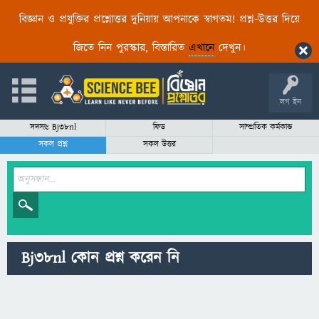
বিজ্ঞান ও প্রযুক্তির প্রশ্নোত্তর দুনিয়ায় আপনাকে স্বাগতম! প্রশ্ন-উত্তর দিয়ে
জিতে নিন পুরস্কার, বিস্তারিত
এখানে
দেখুন।
লগ ইন
সদস্যঃ Bj38nl
ফিড
সাম্প্রতিক কর্মকান্ড
সকল প্রশ্ন
সকল উত্তর
Bj38nl কোন প্রশ্ন করেন নি