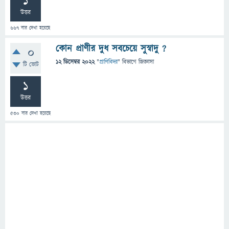
1
উত্তর
667
বার দেখা হয়েছে
কোন প্রাণীর দুধ সবচেয়ে সুস্বাদু ?
0
12 ডিসেম্বর 2022
"
প্রাণিবিদ্যা
" বিভাগে
জিজ্ঞাসা
টি ভোট
1
উত্তর
530
বার দেখা হয়েছে