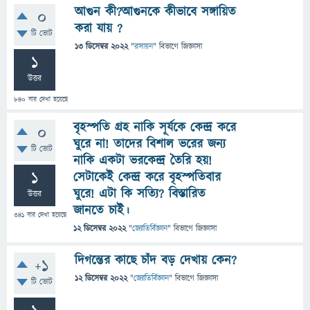
আগুন কী?আগুনকে কীভাবে সঙ্গায়িত
0
করা যায় ?
টি ভোট
13 ডিসেম্বর 2022
"
রসায়ন
" বিভাগে
জিজ্ঞাসা
1
উত্তর
840
বার দেখা হয়েছে
বৃহস্পতি গ্রহ নাকি সূর্যকে কেন্দ্র করে
0
ঘুরে না! তাদের বিশাল ভরের জন্য
টি ভোট
নাকি একটা ভরকেন্দ্র তৈরি হয়!
1
সেটাকেই কেন্দ্র করে বৃহস্পতিবার
ঘুরে! এটা কি সত্যি? বিস্তারিত
উত্তর
জানতে চাই।
341
বার দেখা হয়েছে
12 ডিসেম্বর 2022
"
জ্যোতির্বিজ্ঞান
" বিভাগে
জিজ্ঞাসা
দিগন্তের কাছে চাঁদ বড় দেখায় কেন?
+1
12 ডিসেম্বর 2022
"
জ্যোতির্বিজ্ঞান
" বিভাগে
জিজ্ঞাসা
টি ভোট