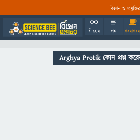
বিজ্ঞান ও প্রযুক্
বী হোম
প্রশ্ন
গরমাগরম
Arghya Protik কোন প্রশ্ন করে