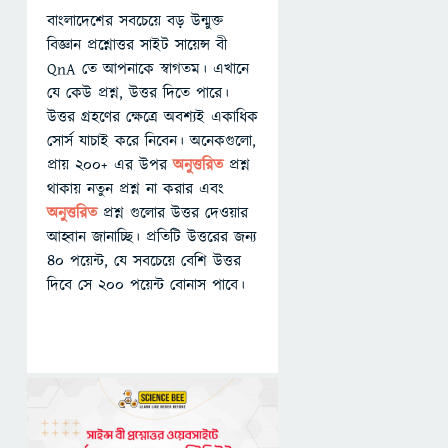
বাংলাদেশের সবচেয়ে বড় উন্মুক্ত
বিজ্ঞান প্রশ্নোত্তর সাইট সায়েন্স বী
QnA তে আপনাকে স্বাগতম। এখানে
যে কেউ প্রশ্ন, উত্তর দিতে পারে।
উত্তর গ্রহণের ক্ষেত্রে অবশ্যই একাধিক
সোর্স যাচাই করে নিবেন। অনেকগুলো,
প্রায় ২০০+ এর উপর
অনুত্তরিত
প্রশ্ন
থাকায় নতুন প্রশ্ন না করার এবং
অনুত্তরিত
প্রশ্ন গুলোর উত্তর দেওয়ার
আহ্বান জানাচ্ছি। প্রতিটি উত্তরের জন্য
৪০ পয়েন্ট, যে সবচেয়ে বেশি উত্তর
দিবে সে ২০০ পয়েন্ট বোনাস পাবে।