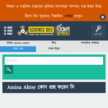
বিজ্ঞান ও প্রযুক্তির প্রশ্নোত্তর দুনিয়ায় আপনাকে স্বাগতম! প্রশ্ন-উত্তর দিয়ে
জিতে নিন পুরস্কার, বিস্তারিত
এখানে
দেখুন।
লগ ইন
সদস্যঃ Amina Akter
ফিড
সাম্প্রতিক কর্মকান্ড
সকল প্রশ্ন
সকল উত্তর
Amina Akter কোন প্রশ্ন করেন নি