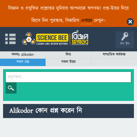
বিজ্ঞান ও প্রযুক্তির প্রশ্নোত্তর দুনিয়ায় আপনাকে স্বাগতম! প্রশ্ন-উত্তর দিয়ে
জিতে নিন পুরস্কার, বিস্তারিত
এখানে
দেখুন।
লগ ইন
সদস্যঃ Alikodor
ফিড
সাম্প্রতিক কর্মকান্ড
সকল প্রশ্ন
সকল উত্তর
Alikodor কোন প্রশ্ন করেন নি