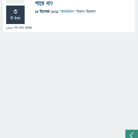
পারে না?
3
15 ডিসেম্বর 2021
"
জীববিজ্ঞান
" বিভাগে
জিজ্ঞাসা
টি উত্তর
1,193
বার দেখা হয়েছে