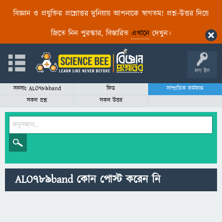
বিজ্ঞান ও প্রযুক্তির প্রশ্নোত্তর দুনিয়ায় আপনাকে স্বাগতম! প্রশ্ন-উত্তর দিয়ে
জিতে নিন পুরস্কার, বিস্তারিত
এখানে
দেখুন।
লগ ইন
সদস্যঃ ALO789band
ফিড
সাম্প্রতিক কর্মকান্ড
সকল প্রশ্ন
সকল উত্তর
ALO789band কোন পোস্ট করেন নি