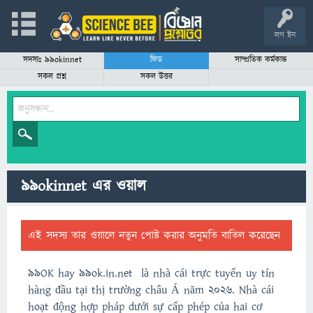
লগ ইন
সদস্যঃ 99okinnet
ফিড
সাম্প্রতিক কর্মকান্ড
সকল প্রশ্ন
সকল উত্তর
99okinnet এর ওয়াল
এই সদস্য তার ওয়ালে নতুন পোষ্ট করার অনুমতি বাতিল করেছেন
99OK hay 99ok.in.net là nhà cái trực tuyến uy tín
hàng đầu tại thị trường châu Á năm 2026. Nhà cái
hoạt động hợp pháp dưới sự cấp phép của hai cơ