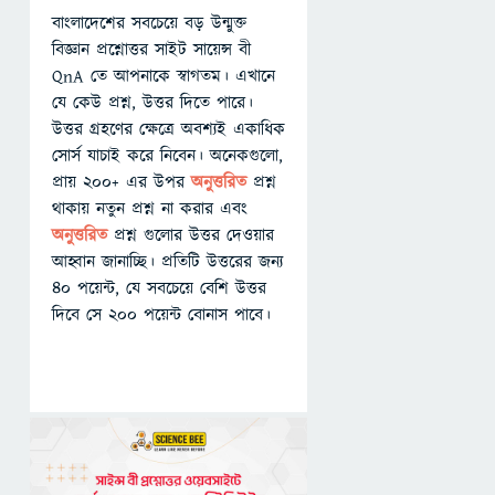
বাংলাদেশের সবচেয়ে বড় উন্মুক্ত
বিজ্ঞান প্রশ্নোত্তর সাইট সায়েন্স বী
QnA তে আপনাকে স্বাগতম। এখানে
যে কেউ প্রশ্ন, উত্তর দিতে পারে।
উত্তর গ্রহণের ক্ষেত্রে অবশ্যই একাধিক
সোর্স যাচাই করে নিবেন। অনেকগুলো,
প্রায় ২০০+ এর উপর
অনুত্তরিত
প্রশ্ন
থাকায় নতুন প্রশ্ন না করার এবং
অনুত্তরিত
প্রশ্ন গুলোর উত্তর দেওয়ার
আহ্বান জানাচ্ছি। প্রতিটি উত্তরের জন্য
৪০ পয়েন্ট, যে সবচেয়ে বেশি উত্তর
দিবে সে ২০০ পয়েন্ট বোনাস পাবে।