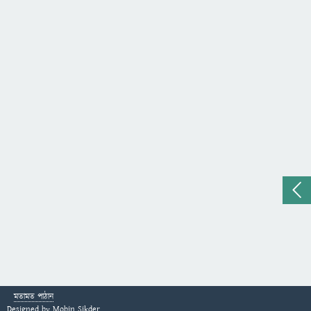
মতামত পাঠান
Designed by
Mobin Sikder