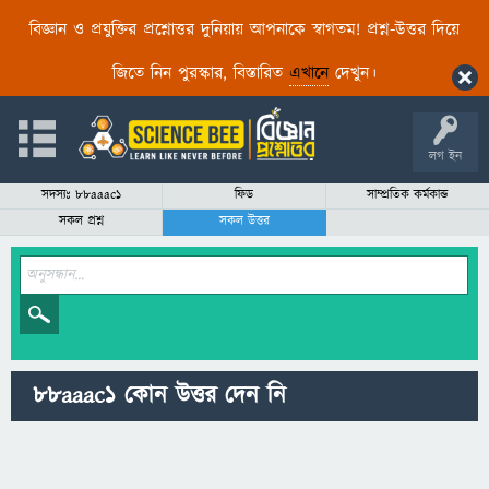
বিজ্ঞান ও প্রযুক্তির প্রশ্নোত্তর দুনিয়ায় আপনাকে স্বাগতম! প্রশ্ন-উত্তর দিয়ে
জিতে নিন পুরস্কার, বিস্তারিত
এখানে
দেখুন।
লগ ইন
সদস্যঃ 88aaac1
ফিড
সাম্প্রতিক কর্মকান্ড
সকল প্রশ্ন
সকল উত্তর
88aaac1 কোন উত্তর দেন নি