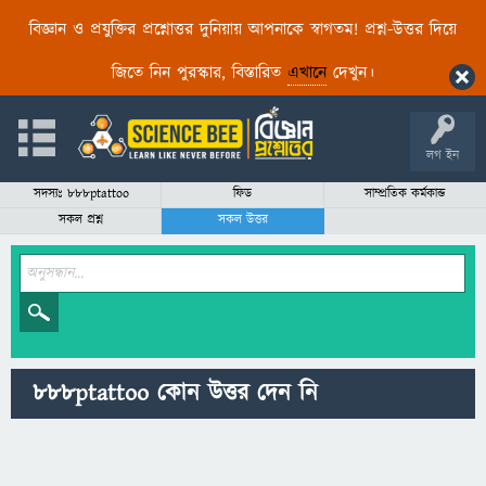
বিজ্ঞান ও প্রযুক্তির প্রশ্নোত্তর দুনিয়ায় আপনাকে স্বাগতম! প্রশ্ন-উত্তর দিয়ে
জিতে নিন পুরস্কার, বিস্তারিত
এখানে
দেখুন।
লগ ইন
সদস্যঃ 888ptattoo
ফিড
সাম্প্রতিক কর্মকান্ড
সকল প্রশ্ন
সকল উত্তর
888ptattoo কোন উত্তর দেন নি