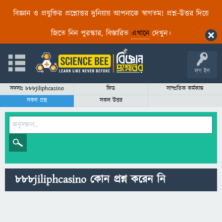
বিজ্ঞান ও প্রযুক্তির প্রশ্নোত্তর দুনিয়ায় আপনাকে স্বাগতম! প্রশ্ন-উত্তর দিয়ে
জিতে নিন পুরস্কার, বিস্তারিত
এখানে
দেখুন।
লগ ইন
সদস্যঃ 888jiliphcasino
ফিড
সাম্প্রতিক কর্মকান্ড
সকল প্রশ্ন
সকল উত্তর
888jiliphcasino কোন প্রশ্ন করেন নি