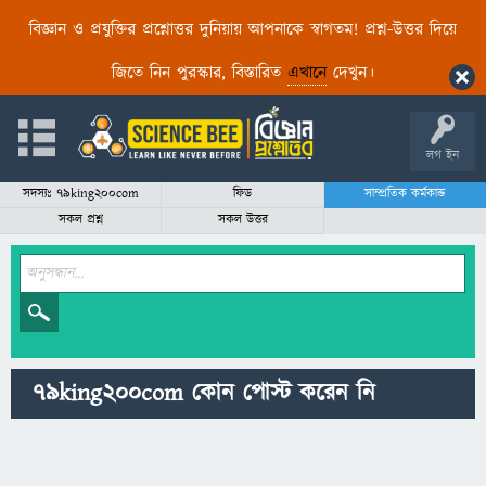
বিজ্ঞান ও প্রযুক্তির প্রশ্নোত্তর দুনিয়ায় আপনাকে স্বাগতম! প্রশ্ন-উত্তর দিয়ে
জিতে নিন পুরস্কার, বিস্তারিত
এখানে
দেখুন।
লগ ইন
সদস্যঃ 79king200com
ফিড
সাম্প্রতিক কর্মকান্ড
সকল প্রশ্ন
সকল উত্তর
79king200com কোন পোস্ট করেন নি