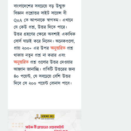
বাংলাদেশের সবচেয়ে বড় উন্মুক্ত
বিজ্ঞান প্রশ্নোত্তর সাইট সায়েন্স বী
QnA তে আপনাকে স্বাগতম। এখানে
যে কেউ প্রশ্ন, উত্তর দিতে পারে।
উত্তর গ্রহণের ক্ষেত্রে অবশ্যই একাধিক
সোর্স যাচাই করে নিবেন। অনেকগুলো,
প্রায় ২০০+ এর উপর
অনুত্তরিত
প্রশ্ন
থাকায় নতুন প্রশ্ন না করার এবং
অনুত্তরিত
প্রশ্ন গুলোর উত্তর দেওয়ার
আহ্বান জানাচ্ছি। প্রতিটি উত্তরের জন্য
৪০ পয়েন্ট, যে সবচেয়ে বেশি উত্তর
দিবে সে ২০০ পয়েন্ট বোনাস পাবে।