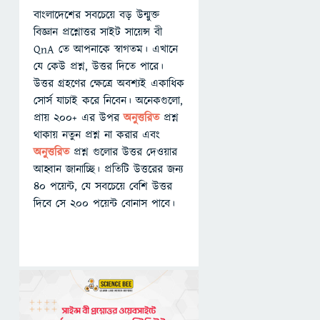
বাংলাদেশের সবচেয়ে বড় উন্মুক্ত
বিজ্ঞান প্রশ্নোত্তর সাইট সায়েন্স বী
QnA তে আপনাকে স্বাগতম। এখানে
যে কেউ প্রশ্ন, উত্তর দিতে পারে।
উত্তর গ্রহণের ক্ষেত্রে অবশ্যই একাধিক
সোর্স যাচাই করে নিবেন। অনেকগুলো,
প্রায় ২০০+ এর উপর
অনুত্তরিত
প্রশ্ন
থাকায় নতুন প্রশ্ন না করার এবং
অনুত্তরিত
প্রশ্ন গুলোর উত্তর দেওয়ার
আহ্বান জানাচ্ছি। প্রতিটি উত্তরের জন্য
৪০ পয়েন্ট, যে সবচেয়ে বেশি উত্তর
দিবে সে ২০০ পয়েন্ট বোনাস পাবে।