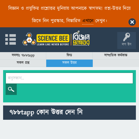
বিজ্ঞান ও প্রযুক্তির প্রশ্নোত্তর দুনিয়ায় আপনাকে স্বাগতম! প্রশ্ন-উত্তর দিয়ে
জিতে নিন পুরস্কার, বিস্তারিত
এখানে
দেখুন।
লগ ইন
সদস্যঃ 788tapp
ফিড
সাম্প্রতিক কর্মকান্ড
সকল প্রশ্ন
সকল উত্তর
788tapp কোন উত্তর দেন নি