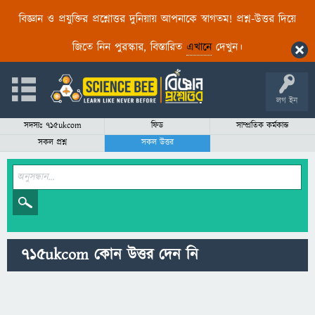
বিজ্ঞান ও প্রযুক্তির প্রশ্নোত্তর দুনিয়ায় আপনাকে স্বাগতম! প্রশ্ন-উত্তর দিয়ে
জিতে নিন পুরস্কার, বিস্তারিত
এখানে
দেখুন।
লগ ইন
সদস্যঃ 715ukcom
ফিড
সাম্প্রতিক কর্মকান্ড
সকল প্রশ্ন
সকল উত্তর
715ukcom কোন উত্তর দেন নি