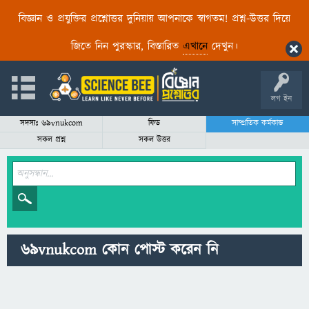
বিজ্ঞান ও প্রযুক্তির প্রশ্নোত্তর দুনিয়ায় আপনাকে স্বাগতম! প্রশ্ন-উত্তর দিয়ে
জিতে নিন পুরস্কার, বিস্তারিত
এখানে
দেখুন।
লগ ইন
সদস্যঃ 69vnukcom
ফিড
সাম্প্রতিক কর্মকান্ড
সকল প্রশ্ন
সকল উত্তর
69vnukcom কোন পোস্ট করেন নি