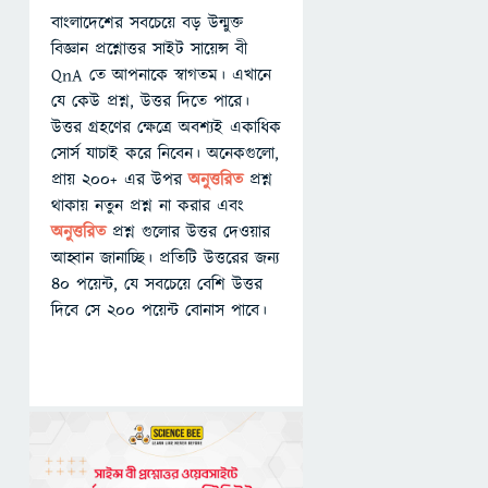
বাংলাদেশের সবচেয়ে বড় উন্মুক্ত
বিজ্ঞান প্রশ্নোত্তর সাইট সায়েন্স বী
QnA তে আপনাকে স্বাগতম। এখানে
যে কেউ প্রশ্ন, উত্তর দিতে পারে।
উত্তর গ্রহণের ক্ষেত্রে অবশ্যই একাধিক
সোর্স যাচাই করে নিবেন। অনেকগুলো,
প্রায় ২০০+ এর উপর
অনুত্তরিত
প্রশ্ন
থাকায় নতুন প্রশ্ন না করার এবং
অনুত্তরিত
প্রশ্ন গুলোর উত্তর দেওয়ার
আহ্বান জানাচ্ছি। প্রতিটি উত্তরের জন্য
৪০ পয়েন্ট, যে সবচেয়ে বেশি উত্তর
দিবে সে ২০০ পয়েন্ট বোনাস পাবে।