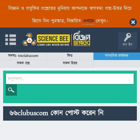
বিজ্ঞান ও প্রযুক্তির প্রশ্নোত্তর দুনিয়ায় আপনাকে স্বাগতম! প্রশ্ন-উত্তর দিয়ে
জিতে নিন পুরস্কার, বিস্তারিত
এখানে
দেখুন।
লগ ইন
সদস্যঃ 66clubuscom
ফিড
সাম্প্রতিক কর্মকান্ড
সকল প্রশ্ন
সকল উত্তর
66clubuscom কোন পোস্ট করেন নি