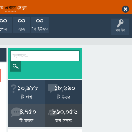
ারিত
এখানে
দেখুন।
পোল
ব্যাজ
টপ ইউজার
লগ ইন
10,988
18,690
টি প্রশ্ন
টি উত্তর
4,750
890,056
টি মন্তব্য
জন সদস্য