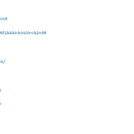
bout
12451999896628091034
66/
i
/