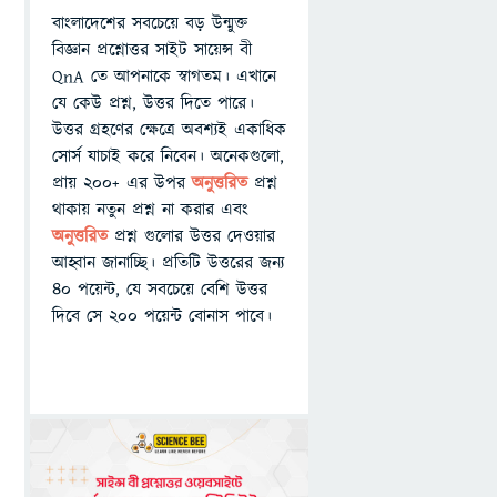
বাংলাদেশের সবচেয়ে বড় উন্মুক্ত
বিজ্ঞান প্রশ্নোত্তর সাইট সায়েন্স বী
QnA তে আপনাকে স্বাগতম। এখানে
যে কেউ প্রশ্ন, উত্তর দিতে পারে।
উত্তর গ্রহণের ক্ষেত্রে অবশ্যই একাধিক
সোর্স যাচাই করে নিবেন। অনেকগুলো,
প্রায় ২০০+ এর উপর
অনুত্তরিত
প্রশ্ন
থাকায় নতুন প্রশ্ন না করার এবং
অনুত্তরিত
প্রশ্ন গুলোর উত্তর দেওয়ার
আহ্বান জানাচ্ছি। প্রতিটি উত্তরের জন্য
৪০ পয়েন্ট, যে সবচেয়ে বেশি উত্তর
দিবে সে ২০০ পয়েন্ট বোনাস পাবে।