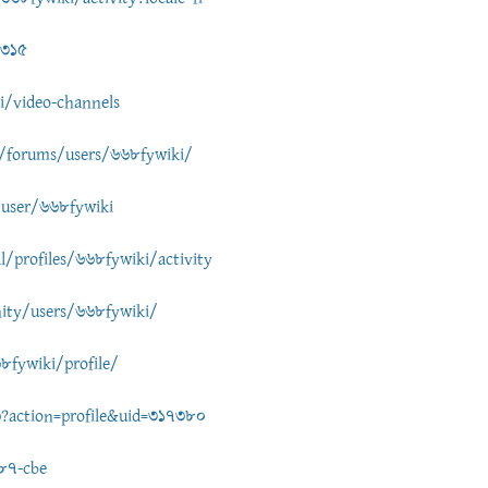
5315
i/video-channels
u/forums/users/668fywiki/
/user/668fywiki
al/profiles/668fywiki/activity
ity/users/668fywiki/
fywiki/profile/
?action=profile&uid=317380
87-cbe