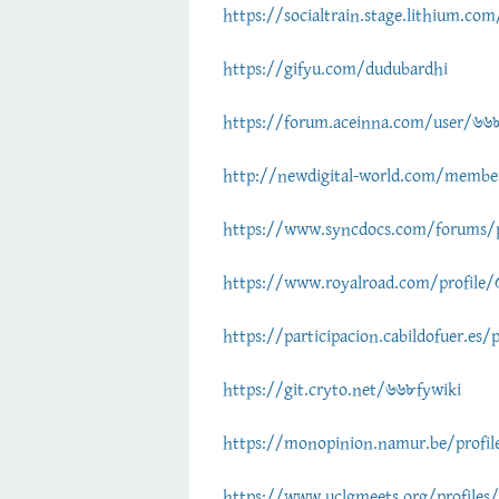
https://socialtrain.stage.lithium.co
https://gifyu.com/dudubardhi
https://forum.aceinna.com/user/66
http://newdigital-world.com/membe
https://www.syncdocs.com/forums/p
https://www.royalroad.com/profile
https://participacion.cabildofuer.es/
https://git.cryto.net/668fywiki
https://monopinion.namur.be/profil
https://www.uclgmeets.org/profiles/