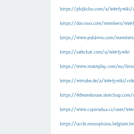
https://phijkchu.com/a/668fywiki/v
https://docvino.com/members/668fy
https://www.pub100s.com/members/
https://safechat.com/u/668fywiki
https://www.max2play.com/en/foru
https://wirtube.de/a/668fywiki/vid
https://3dwarehouse.sketchup.com
https://www.czporadna.cz/user/668
https://uccle.monopinion.belgium.be