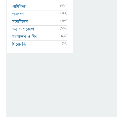
(620)
প্রাণিবিদ্যা
(225)
পরিবেশ
(487)
মনোবিজ্ঞান
(669)
তত্ত্ব ও গবেষণা
(112)
বাংলাদেশ ও বিশ্ব
(62)
মিথোলজি