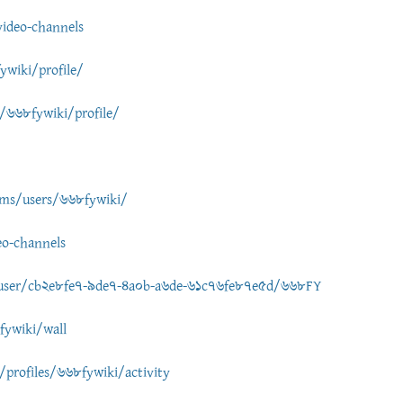
ideo-channels
wiki/profile/
668fywiki/profile/
ms/users/668fywiki/
eo-channels
/user/cb2e8fe7-9de7-4a0b-a6de-61c76fe87e5d/668FY
fywiki/wall
/profiles/668fywiki/activity