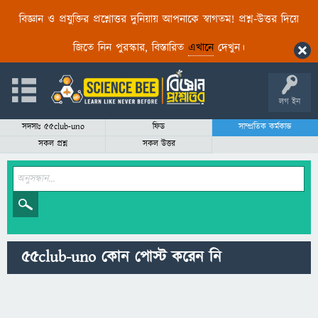
বিজ্ঞান ও প্রযুক্তির প্রশ্নোত্তর দুনিয়ায় আপনাকে স্বাগতম! প্রশ্ন-উত্তর দিয়ে
জিতে নিন পুরস্কার, বিস্তারিত
এখানে
দেখুন।
লগ ইন
সদস্যঃ 55club-uno
ফিড
সাম্প্রতিক কর্মকান্ড
সকল প্রশ্ন
সকল উত্তর
55club-uno কোন পোস্ট করেন নি