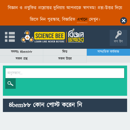
বিজ্ঞান ও প্রযুক্তির প্রশ্নোত্তর দুনিয়ায় আপনাকে স্বাগতম! প্রশ্ন-উত্তর দিয়ে
জিতে নিন পুরস্কার, বিস্তারিত
এখানে
দেখুন।
লগ ইন
সদস্যঃ 4bem88
ফিড
সাম্প্রতিক কর্মকান্ড
সকল প্রশ্ন
সকল উত্তর
4bem88 কোন পোস্ট করেন নি