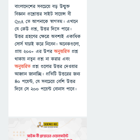
বাংলাদেশের সবচেয়ে বড় উন্মুক্ত
বিজ্ঞান প্রশ্নোত্তর সাইট সায়েন্স বী
QnA তে আপনাকে স্বাগতম। এখানে
যে কেউ প্রশ্ন, উত্তর দিতে পারে।
উত্তর গ্রহণের ক্ষেত্রে অবশ্যই একাধিক
সোর্স যাচাই করে নিবেন। অনেকগুলো,
প্রায় ২০০+ এর উপর
অনুত্তরিত
প্রশ্ন
থাকায় নতুন প্রশ্ন না করার এবং
অনুত্তরিত
প্রশ্ন গুলোর উত্তর দেওয়ার
আহ্বান জানাচ্ছি। প্রতিটি উত্তরের জন্য
৪০ পয়েন্ট, যে সবচেয়ে বেশি উত্তর
দিবে সে ২০০ পয়েন্ট বোনাস পাবে।