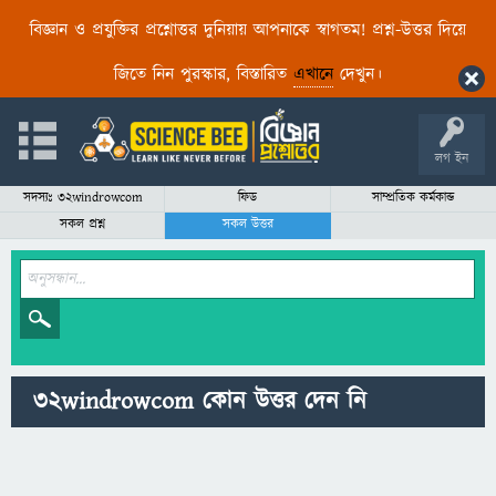
বিজ্ঞান ও প্রযুক্তির প্রশ্নোত্তর দুনিয়ায় আপনাকে স্বাগতম! প্রশ্ন-উত্তর দিয়ে
জিতে নিন পুরস্কার, বিস্তারিত
এখানে
দেখুন।
লগ ইন
সদস্যঃ 32windrowcom
ফিড
সাম্প্রতিক কর্মকান্ড
সকল প্রশ্ন
সকল উত্তর
32windrowcom কোন উত্তর দেন নি