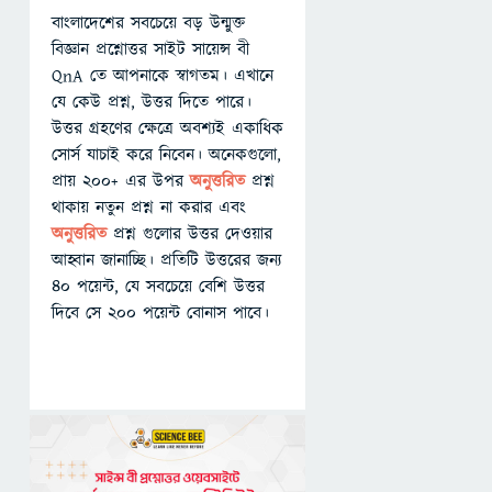
বাংলাদেশের সবচেয়ে বড় উন্মুক্ত
বিজ্ঞান প্রশ্নোত্তর সাইট সায়েন্স বী
QnA তে আপনাকে স্বাগতম। এখানে
যে কেউ প্রশ্ন, উত্তর দিতে পারে।
উত্তর গ্রহণের ক্ষেত্রে অবশ্যই একাধিক
সোর্স যাচাই করে নিবেন। অনেকগুলো,
প্রায় ২০০+ এর উপর
অনুত্তরিত
প্রশ্ন
থাকায় নতুন প্রশ্ন না করার এবং
অনুত্তরিত
প্রশ্ন গুলোর উত্তর দেওয়ার
আহ্বান জানাচ্ছি। প্রতিটি উত্তরের জন্য
৪০ পয়েন্ট, যে সবচেয়ে বেশি উত্তর
দিবে সে ২০০ পয়েন্ট বোনাস পাবে।