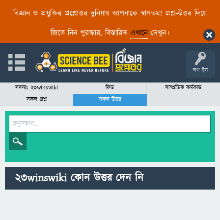
বিজ্ঞান ও প্রযুক্তির প্রশ্নোত্তর দুনিয়ায় আপনাকে স্বাগতম! প্রশ্ন-উত্তর দিয়ে
জিতে নিন পুরস্কার, বিস্তারিত
এখানে
দেখুন।
লগ ইন
সদস্যঃ 23winswiki
ফিড
সাম্প্রতিক কর্মকান্ড
সকল প্রশ্ন
সকল উত্তর
23winswiki কোন উত্তর দেন নি