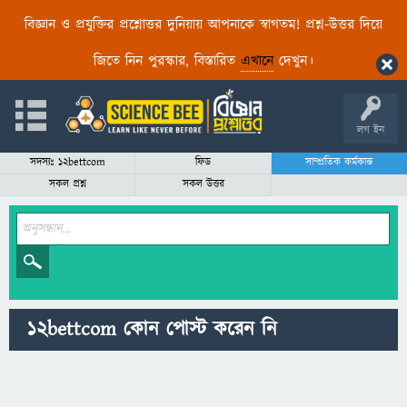
বিজ্ঞান ও প্রযুক্তির প্রশ্নোত্তর দুনিয়ায় আপনাকে স্বাগতম! প্রশ্ন-উত্তর দিয়ে
জিতে নিন পুরস্কার, বিস্তারিত
এখানে
দেখুন।
লগ ইন
সদস্যঃ 12bettcom
ফিড
সাম্প্রতিক কর্মকান্ড
সকল প্রশ্ন
সকল উত্তর
12bettcom কোন পোস্ট করেন নি