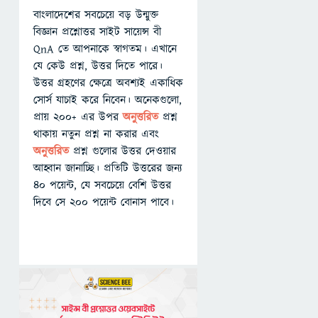
বাংলাদেশের সবচেয়ে বড় উন্মুক্ত
বিজ্ঞান প্রশ্নোত্তর সাইট সায়েন্স বী
QnA তে আপনাকে স্বাগতম। এখানে
যে কেউ প্রশ্ন, উত্তর দিতে পারে।
উত্তর গ্রহণের ক্ষেত্রে অবশ্যই একাধিক
সোর্স যাচাই করে নিবেন। অনেকগুলো,
প্রায় ২০০+ এর উপর
অনুত্তরিত
প্রশ্ন
থাকায় নতুন প্রশ্ন না করার এবং
অনুত্তরিত
প্রশ্ন গুলোর উত্তর দেওয়ার
আহ্বান জানাচ্ছি। প্রতিটি উত্তরের জন্য
৪০ পয়েন্ট, যে সবচেয়ে বেশি উত্তর
দিবে সে ২০০ পয়েন্ট বোনাস পাবে।