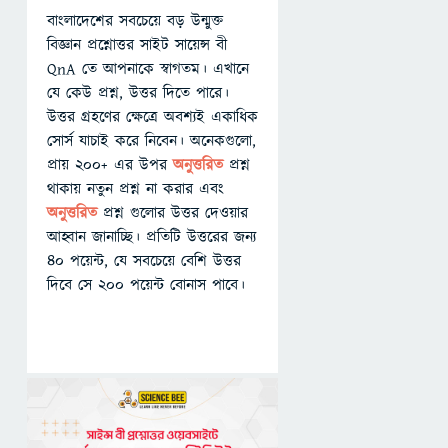
বাংলাদেশের সবচেয়ে বড় উন্মুক্ত
বিজ্ঞান প্রশ্নোত্তর সাইট সায়েন্স বী
QnA তে আপনাকে স্বাগতম। এখানে
যে কেউ প্রশ্ন, উত্তর দিতে পারে।
উত্তর গ্রহণের ক্ষেত্রে অবশ্যই একাধিক
সোর্স যাচাই করে নিবেন। অনেকগুলো,
প্রায় ২০০+ এর উপর
অনুত্তরিত
প্রশ্ন
থাকায় নতুন প্রশ্ন না করার এবং
অনুত্তরিত
প্রশ্ন গুলোর উত্তর দেওয়ার
আহ্বান জানাচ্ছি। প্রতিটি উত্তরের জন্য
৪০ পয়েন্ট, যে সবচেয়ে বেশি উত্তর
দিবে সে ২০০ পয়েন্ট বোনাস পাবে।