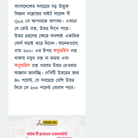
বাংলাদেশের সবচেয়ে বড় উন্মুক্ত
বিজ্ঞান প্রশ্নোত্তর সাইট সায়েন্স বী
QnA তে আপনাকে স্বাগতম। এখানে
যে কেউ প্রশ্ন, উত্তর দিতে পারে।
উত্তর গ্রহণের ক্ষেত্রে অবশ্যই একাধিক
সোর্স যাচাই করে নিবেন। অনেকগুলো,
প্রায় ২০০+ এর উপর
অনুত্তরিত
প্রশ্ন
থাকায় নতুন প্রশ্ন না করার এবং
অনুত্তরিত
প্রশ্ন গুলোর উত্তর দেওয়ার
আহ্বান জানাচ্ছি। প্রতিটি উত্তরের জন্য
৪০ পয়েন্ট, যে সবচেয়ে বেশি উত্তর
দিবে সে ২০০ পয়েন্ট বোনাস পাবে।