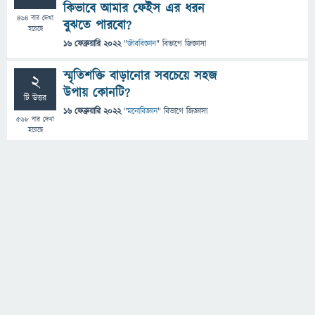
কিভাবে আমার ফেইস এর ধরন
464
বার দেখা
বুঝতে পারবো?
হয়েছে
16 ফেব্রুয়ারি 2022
"
জীববিজ্ঞান
" বিভাগে
জিজ্ঞাসা
স্মৃতিশক্তি বাড়ানোর সবচেয়ে সহজ
2
উপায় কোনটি?
টি উত্তর
16 ফেব্রুয়ারি 2022
"
মনোবিজ্ঞান
" বিভাগে
জিজ্ঞাসা
568
বার দেখা
হয়েছে