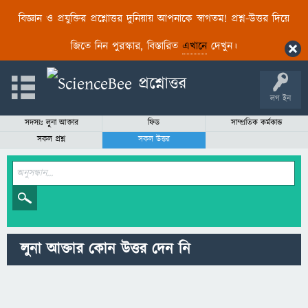
বিজ্ঞান ও প্রযুক্তির প্রশ্নোত্তর দুনিয়ায় আপনাকে স্বাগতম! প্রশ্ন-উত্তর দিয়ে
জিতে নিন পুরস্কার, বিস্তারিত
এখানে
দেখুন।
লগ ইন
সদস্যঃ লুনা আক্তার
ফিড
সাম্প্রতিক কর্মকান্ড
সকল প্রশ্ন
সকল উত্তর
লুনা আক্তার কোন উত্তর দেন নি