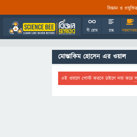
বিজ্ঞান ও প্রযুক্
বী হোম
প্রশ্ন
গরমাগরম
মোস্তাকিম হোসেন এর ওয়াল
এই ওয়ালে পোস্ট করতে চাইলে দয়া করে