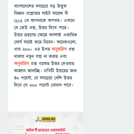
বাংলাদেশের সবচেয়ে বড় উন্মুক্ত
বিজ্ঞান প্রশ্নোত্তর সাইট সায়েন্স বী
QnA তে আপনাকে স্বাগতম। এখানে
যে কেউ প্রশ্ন, উত্তর দিতে পারে।
উত্তর গ্রহণের ক্ষেত্রে অবশ্যই একাধিক
সোর্স যাচাই করে নিবেন। অনেকগুলো,
প্রায় ২০০+ এর উপর
অনুত্তরিত
প্রশ্ন
থাকায় নতুন প্রশ্ন না করার এবং
অনুত্তরিত
প্রশ্ন গুলোর উত্তর দেওয়ার
আহ্বান জানাচ্ছি। প্রতিটি উত্তরের জন্য
৪০ পয়েন্ট, যে সবচেয়ে বেশি উত্তর
দিবে সে ২০০ পয়েন্ট বোনাস পাবে।