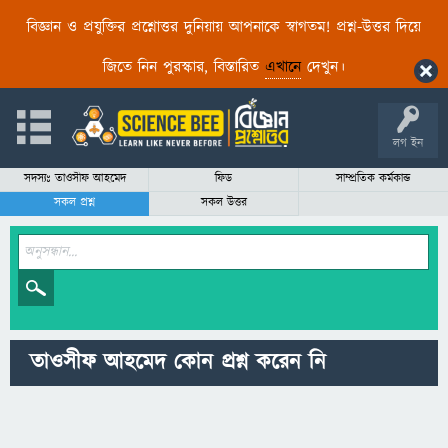
বিজ্ঞান ও প্রযুক্তির প্রশ্নোত্তর দুনিয়ায় আপনাকে স্বাগতম! প্রশ্ন-উত্তর দিয়ে
জিতে নিন পুরস্কার, বিস্তারিত
এখানে
দেখুন।
লগ ইন
সদস্যঃ তাওসীফ আহমেদ
ফিড
সাম্প্রতিক কর্মকান্ড
সকল প্রশ্ন
সকল উত্তর
তাওসীফ আহমেদ কোন প্রশ্ন করেন নি