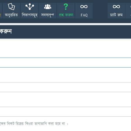
!
অনুত্তরিত
বিভাগসমূহ
সদস্যবৃন্দ
প্রশ্ন করুন
FAQ
চ্যাট রুম
 করুন
ের নিকট বিক্রয় কিংবা ভাগাভাগি করা হবে না ।