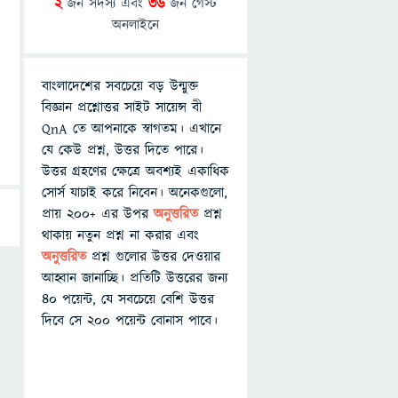
2
জন সদস্য এবং
36
জন গেস্ট
অনলাইনে
বাংলাদেশের সবচেয়ে বড় উন্মুক্ত
বিজ্ঞান প্রশ্নোত্তর সাইট সায়েন্স বী
QnA তে আপনাকে স্বাগতম। এখানে
যে কেউ প্রশ্ন, উত্তর দিতে পারে।
উত্তর গ্রহণের ক্ষেত্রে অবশ্যই একাধিক
সোর্স যাচাই করে নিবেন। অনেকগুলো,
প্রায় ২০০+ এর উপর
অনুত্তরিত
প্রশ্ন
থাকায় নতুন প্রশ্ন না করার এবং
অনুত্তরিত
প্রশ্ন গুলোর উত্তর দেওয়ার
আহ্বান জানাচ্ছি। প্রতিটি উত্তরের জন্য
৪০ পয়েন্ট, যে সবচেয়ে বেশি উত্তর
দিবে সে ২০০ পয়েন্ট বোনাস পাবে।