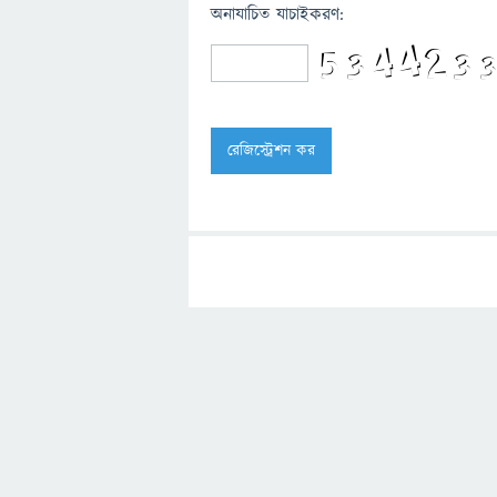
অনাযাচিত যাচাইকরণ: