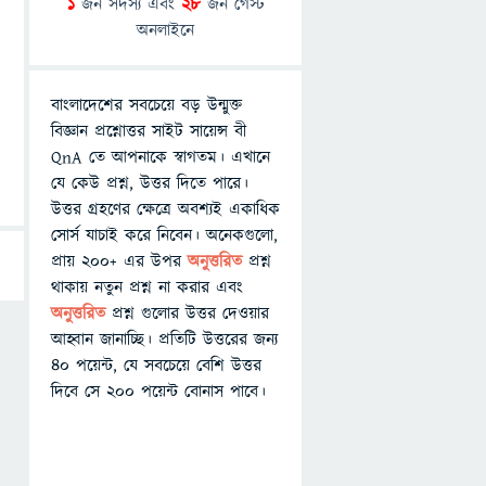
1
জন সদস্য এবং
28
জন গেস্ট
অনলাইনে
বাংলাদেশের সবচেয়ে বড় উন্মুক্ত
বিজ্ঞান প্রশ্নোত্তর সাইট সায়েন্স বী
QnA তে আপনাকে স্বাগতম। এখানে
যে কেউ প্রশ্ন, উত্তর দিতে পারে।
উত্তর গ্রহণের ক্ষেত্রে অবশ্যই একাধিক
সোর্স যাচাই করে নিবেন। অনেকগুলো,
প্রায় ২০০+ এর উপর
অনুত্তরিত
প্রশ্ন
থাকায় নতুন প্রশ্ন না করার এবং
অনুত্তরিত
প্রশ্ন গুলোর উত্তর দেওয়ার
আহ্বান জানাচ্ছি। প্রতিটি উত্তরের জন্য
৪০ পয়েন্ট, যে সবচেয়ে বেশি উত্তর
দিবে সে ২০০ পয়েন্ট বোনাস পাবে।