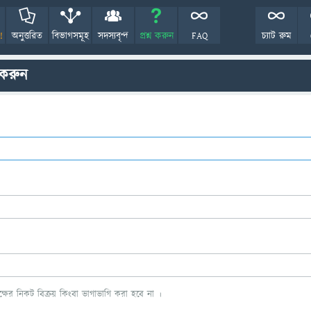
!
অনুত্তরিত
বিভাগসমূহ
সদস্যবৃন্দ
প্রশ্ন করুন
FAQ
চ্যাট রুম
 করুন
ের নিকট বিক্রয় কিংবা ভাগাভাগি করা হবে না ।