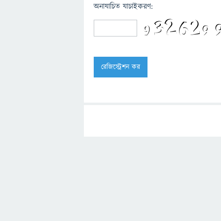
অনাযাচিত যাচাইকরণ: