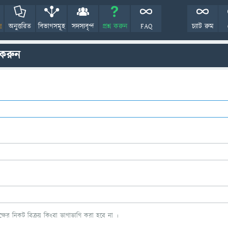
!
অনুত্তরিত
বিভাগসমূহ
সদস্যবৃন্দ
প্রশ্ন করুন
FAQ
চ্যাট রুম
 করুন
ের নিকট বিক্রয় কিংবা ভাগাভাগি করা হবে না ।