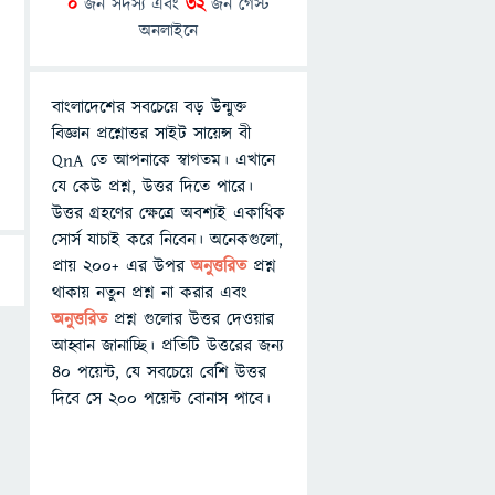
0
জন সদস্য এবং
32
জন গেস্ট
অনলাইনে
বাংলাদেশের সবচেয়ে বড় উন্মুক্ত
বিজ্ঞান প্রশ্নোত্তর সাইট সায়েন্স বী
QnA তে আপনাকে স্বাগতম। এখানে
যে কেউ প্রশ্ন, উত্তর দিতে পারে।
উত্তর গ্রহণের ক্ষেত্রে অবশ্যই একাধিক
সোর্স যাচাই করে নিবেন। অনেকগুলো,
প্রায় ২০০+ এর উপর
অনুত্তরিত
প্রশ্ন
থাকায় নতুন প্রশ্ন না করার এবং
অনুত্তরিত
প্রশ্ন গুলোর উত্তর দেওয়ার
আহ্বান জানাচ্ছি। প্রতিটি উত্তরের জন্য
৪০ পয়েন্ট, যে সবচেয়ে বেশি উত্তর
দিবে সে ২০০ পয়েন্ট বোনাস পাবে।