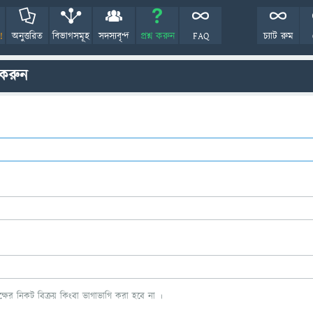
!
অনুত্তরিত
বিভাগসমূহ
সদস্যবৃন্দ
প্রশ্ন করুন
FAQ
চ্যাট রুম
 করুন
ের নিকট বিক্রয় কিংবা ভাগাভাগি করা হবে না ।