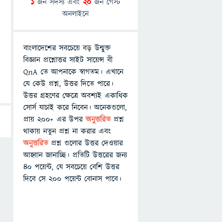
1
জন সদস্য এবং
20
জন গেস্ট
অনলাইনে
বাংলাদেশের সবচেয়ে বড় উন্মুক্ত
বিজ্ঞান প্রশ্নোত্তর সাইট সায়েন্স বী
QnA তে আপনাকে স্বাগতম। এখানে
যে কেউ প্রশ্ন, উত্তর দিতে পারে।
উত্তর গ্রহণের ক্ষেত্রে অবশ্যই একাধিক
সোর্স যাচাই করে নিবেন। অনেকগুলো,
প্রায় ২০০+ এর উপর
অনুত্তরিত
প্রশ্ন
থাকায় নতুন প্রশ্ন না করার এবং
অনুত্তরিত
প্রশ্ন গুলোর উত্তর দেওয়ার
আহ্বান জানাচ্ছি। প্রতিটি উত্তরের জন্য
৪০ পয়েন্ট, যে সবচেয়ে বেশি উত্তর
দিবে সে ২০০ পয়েন্ট বোনাস পাবে।