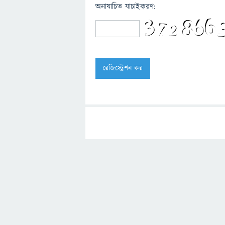
অনাযাচিত যাচাইকরণ: