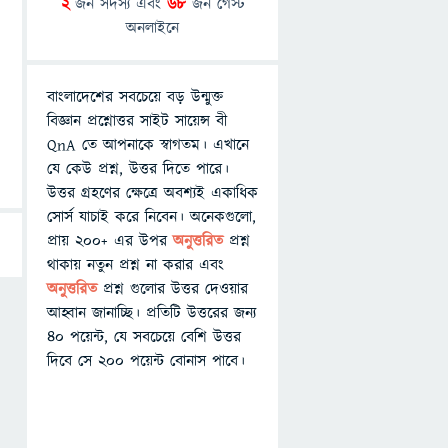
2
জন সদস্য এবং
68
জন গেস্ট
অনলাইনে
বাংলাদেশের সবচেয়ে বড় উন্মুক্ত
বিজ্ঞান প্রশ্নোত্তর সাইট সায়েন্স বী
QnA তে আপনাকে স্বাগতম। এখানে
যে কেউ প্রশ্ন, উত্তর দিতে পারে।
উত্তর গ্রহণের ক্ষেত্রে অবশ্যই একাধিক
সোর্স যাচাই করে নিবেন। অনেকগুলো,
প্রায় ২০০+ এর উপর
অনুত্তরিত
প্রশ্ন
থাকায় নতুন প্রশ্ন না করার এবং
অনুত্তরিত
প্রশ্ন গুলোর উত্তর দেওয়ার
আহ্বান জানাচ্ছি। প্রতিটি উত্তরের জন্য
৪০ পয়েন্ট, যে সবচেয়ে বেশি উত্তর
দিবে সে ২০০ পয়েন্ট বোনাস পাবে।