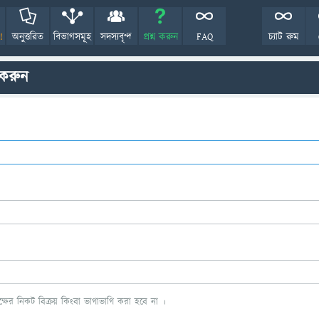
!
অনুত্তরিত
বিভাগসমূহ
সদস্যবৃন্দ
প্রশ্ন করুন
FAQ
চ্যাট রুম
 করুন
ের নিকট বিক্রয় কিংবা ভাগাভাগি করা হবে না ।