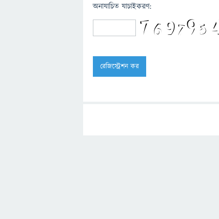
অনাযাচিত যাচাইকরণ: