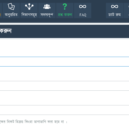
!
অনুত্তরিত
বিভাগসমূহ
সদস্যবৃন্দ
প্রশ্ন করুন
FAQ
চ্যাট রুম
 করুন
ের নিকট বিক্রয় কিংবা ভাগাভাগি করা হবে না ।