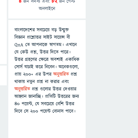
4
জন সদস্য এবং
82
জন গেস্ট
অনলাইনে
বাংলাদেশের সবচেয়ে বড় উন্মুক্ত
বিজ্ঞান প্রশ্নোত্তর সাইট সায়েন্স বী
QnA তে আপনাকে স্বাগতম। এখানে
যে কেউ প্রশ্ন, উত্তর দিতে পারে।
উত্তর গ্রহণের ক্ষেত্রে অবশ্যই একাধিক
সোর্স যাচাই করে নিবেন। অনেকগুলো,
প্রায় ২০০+ এর উপর
অনুত্তরিত
প্রশ্ন
থাকায় নতুন প্রশ্ন না করার এবং
অনুত্তরিত
প্রশ্ন গুলোর উত্তর দেওয়ার
আহ্বান জানাচ্ছি। প্রতিটি উত্তরের জন্য
৪০ পয়েন্ট, যে সবচেয়ে বেশি উত্তর
দিবে সে ২০০ পয়েন্ট বোনাস পাবে।