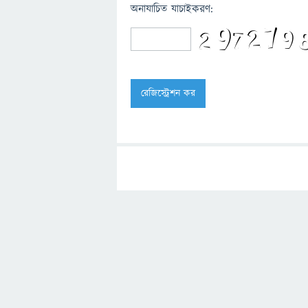
অনাযাচিত যাচাইকরণ: