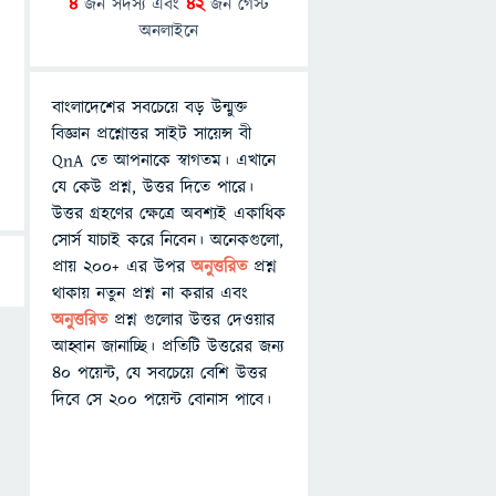
4
জন সদস্য এবং
42
জন গেস্ট
অনলাইনে
বাংলাদেশের সবচেয়ে বড় উন্মুক্ত
বিজ্ঞান প্রশ্নোত্তর সাইট সায়েন্স বী
QnA তে আপনাকে স্বাগতম। এখানে
যে কেউ প্রশ্ন, উত্তর দিতে পারে।
উত্তর গ্রহণের ক্ষেত্রে অবশ্যই একাধিক
সোর্স যাচাই করে নিবেন। অনেকগুলো,
প্রায় ২০০+ এর উপর
অনুত্তরিত
প্রশ্ন
থাকায় নতুন প্রশ্ন না করার এবং
অনুত্তরিত
প্রশ্ন গুলোর উত্তর দেওয়ার
আহ্বান জানাচ্ছি। প্রতিটি উত্তরের জন্য
৪০ পয়েন্ট, যে সবচেয়ে বেশি উত্তর
দিবে সে ২০০ পয়েন্ট বোনাস পাবে।