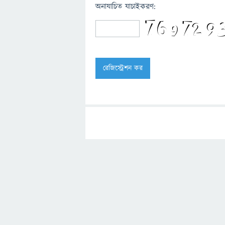
অনাযাচিত যাচাইকরণ: