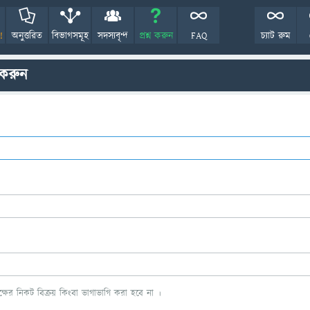
!
অনুত্তরিত
বিভাগসমূহ
সদস্যবৃন্দ
প্রশ্ন করুন
FAQ
চ্যাট রুম
 করুন
ের নিকট বিক্রয় কিংবা ভাগাভাগি করা হবে না ।