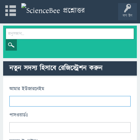
লগ ইন
নতুন সদস্য হিসাবে রেজিস্ট্রেশন করুন
আমার ইউজারনেইম
পাসওয়ার্ডঃ